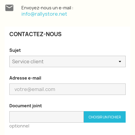

Envoyez-nous un e-mail :
info@rallystore.net
CONTACTEZ-NOUS
Sujet
Adresse e-mail
Document joint
CHOISIR UN FICHIER
optionnel