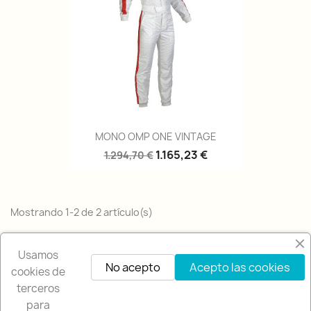
MONO OMP ONE VINTAGE
1.165,23 €
1.294,70 €
Mostrando 1-2 de 2 artículo(s)
Volver arriba

Usamos
No acepto
Acepto las cookies
cookies de
terceros
para