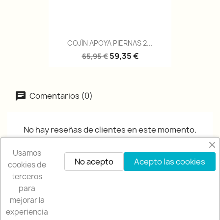
COJÍN APOYA PIERNAS 2...
59,35 €
65,95 €
Comentarios (0)
No hay reseñas de clientes en este momento.
Usamos
No acepto
Acepto las cookies
cookies de
terceros
para
mejorar la
experiencia