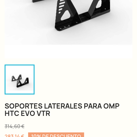
SOPORTES LATERALES PARA OMP
HTC EVO VTR
314,60 €
283,14 €
10% DE DESCUENTO