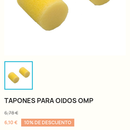
TAPONES PARA OIDOS OMP
6,78 €
6,10 €
10% DE DESCUENTO