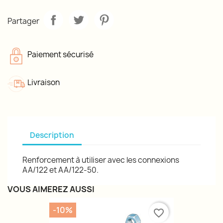
Partager
Paiement sécurisé
Livraison
Description
Renforcement à utiliser avec les connexions
AA/122 et AA/122-50.
VOUS AIMEREZ AUSSI
-10%
favorite_border