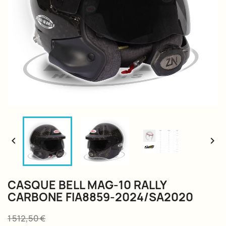


CASQUE BELL MAG-10 RALLY
CARBONE FIA8859-2024/SA2020
1 512,50 €