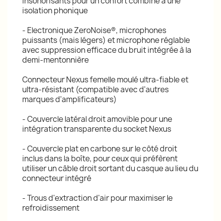
insonorisants pour un confort combiné à une
isolation phonique
- Electronique ZeroNoise®, microphones
puissants (mais légers) et microphone réglable
avec suppression efficace du bruit intégrée à la
demi-mentonnière
Connecteur Nexus femelle moulé ultra-fiable et
ultra-résistant (compatible avec d'autres
marques d'amplificateurs)
- Couvercle latéral droit amovible pour une
intégration transparente du socket Nexus
- Couvercle plat en carbone sur le côté droit
inclus dans la boîte, pour ceux qui préfèrent
utiliser un câble droit sortant du casque au lieu du
connecteur intégré
- Trous d'extraction d'air pour maximiser le
refroidissement