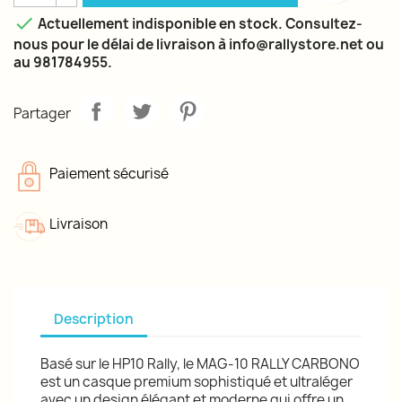

Actuellement indisponible en stock. Consultez-
nous pour le délai de livraison à info@rallystore.net ou
au 981784955.
Partager
Paiement sécurisé
Livraison
Description
Basé sur le HP10 Rally, le MAG-10 RALLY CARBONO
est un casque premium sophistiqué et ultraléger
avec un design élégant et moderne qui offre un