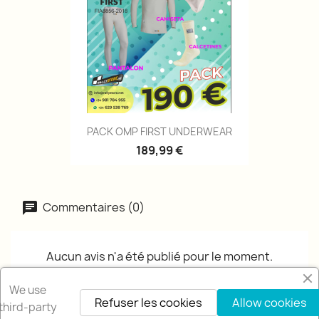
PACK OMP FIRST UNDERWEAR
189,99 €
Commentaires (0)
Aucun avis n'a été publié pour le moment.
We use
Refuser les cookies
Allow cookies
third-party