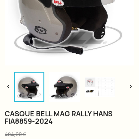


CASQUE BELL MAG RALLY HANS
FIA8859-2024
484,00 €