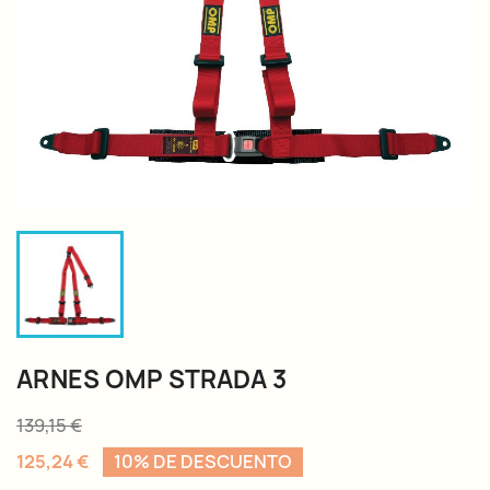
ARNES OMP STRADA 3
139,15 €
125,24 €
10% DE DESCUENTO