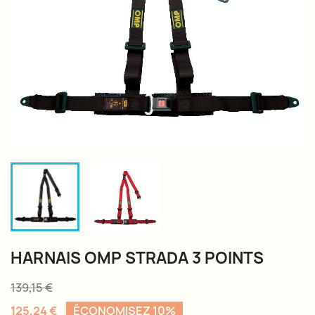
HARNAIS OMP STRADA 3 POINTS
139,15 €
125,24 €
ÉCONOMISEZ 10%