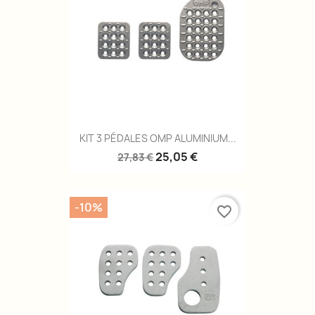
KIT 3 PÉDALES OMP ALUMINIUM...
25,05 €
27,83 €
-10%
favorite_border