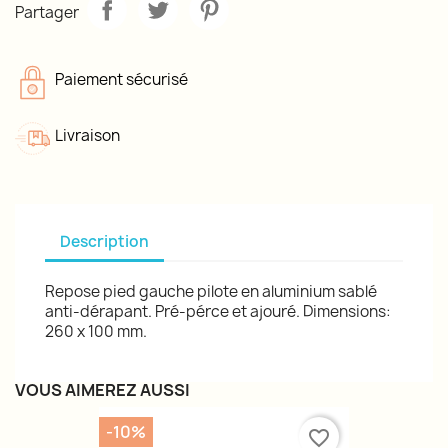
Partager
Paiement sécurisé
Livraison
Description
Repose pied gauche pilote en aluminium sablé
anti-dérapant. Pré-pérce et ajouré. Dimensions:
260 x 100 mm.
VOUS AIMEREZ AUSSI
-10%
favorite_border