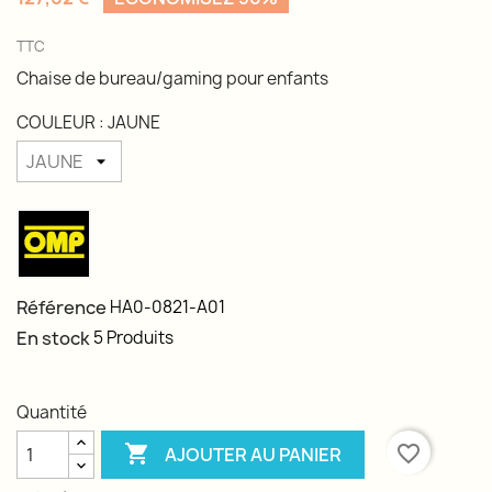
TTC
Chaise de bureau/gaming pour enfants
COULEUR : JAUNE
Référence
HA0-0821-A01
En stock
5 Produits
Quantité

favorite_border
AJOUTER AU PANIER