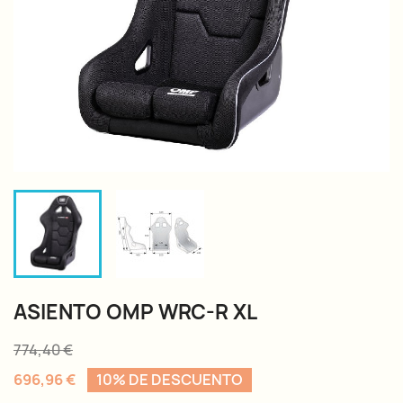
ASIENTO OMP WRC-R XL
774,40 €
696,96 €
10% DE DESCUENTO